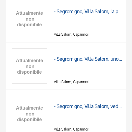
OGGETTO
LOCALIZZAZIONE
- Segromigno, Villa Salom, la peschiera
DATA
Villa Salom, Capannori
- Segromigno, Villa Salom, uno dei cancelli d'ingresso al parco
Villa Salom, Capannori
TITOLO
AUTORE
- Segromigno, Villa Salom, veduta del giardino
OGGETTO
LOCALIZZAZIONE
10 RISULTATI
DATA
20 RISULTATI
Villa Salom, Capannori