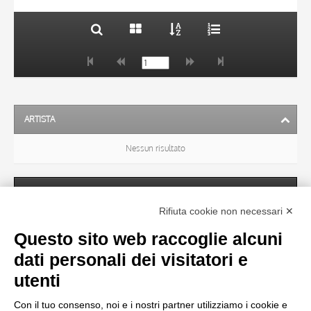
ARTISTA
Nessun risultato
SOGGETTO
Rifiuta cookie non necessari ✕
Questo sito web raccoglie alcuni
OGGETTO
dati personali dei visitatori e
utenti
LOCALIZZAZIONE
Con il tuo consenso, noi e i nostri partner utilizziamo i cookie e
Nessun risultato