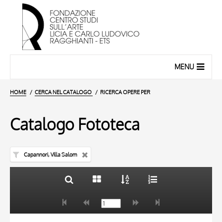
MENU
HOME
CERCA NEL CATALOGO
RICERCA OPERE PER
Catalogo Fototeca
Capannori, Villa Salom
TITOLO
10 RISULTATI
AUTORE
20 RISULTATI