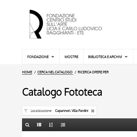
FONDAZIONE
MOSTRE
BIBLIOTECA E ARCHIVI
HOME
CERCA NEL CATALOGO
RICERCA OPERE PER
Catalogo Fototeca
Localizzazione
Capannori, Villa Pardini
TITOLO
10 RISULTATI