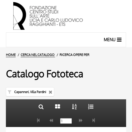
MENU
HOME
CERCA NEL CATALOGO
RICERCA OPERE PER
Catalogo Fototeca
Capannori, Villa Pardini
TITOLO
10 RISULTATI
AUTORE
20 RISULTATI