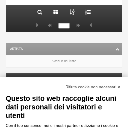
ARTISTA
Nessun risultato
SOGGETTO
Rifiuta cookie non necessari ✕
Questo sito web raccoglie alcuni
OGGETTO
dati personali dei visitatori e
utenti
LOCALIZZAZIONE
Con il tuo consenso, noi e i nostri partner utilizziamo i cookie e
Nessun risultato