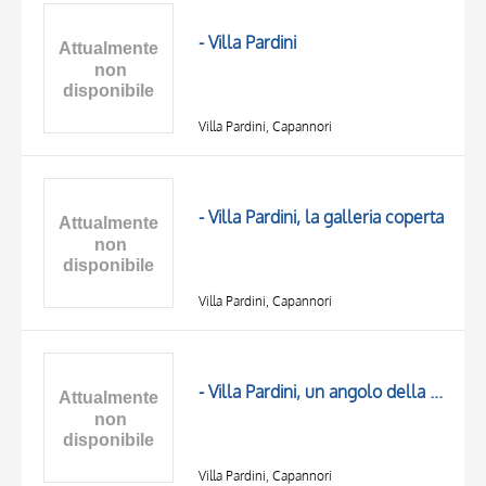
OGGETTO
LOCALIZZAZIONE
- Villa Pardini
DATA
Villa Pardini, Capannori
- Villa Pardini, la galleria coperta
Villa Pardini, Capannori
TITOLO
AUTORE
- Villa Pardini, un angolo della galleria
OGGETTO
LOCALIZZAZIONE
10 RISULTATI
DATA
20 RISULTATI
Villa Pardini, Capannori