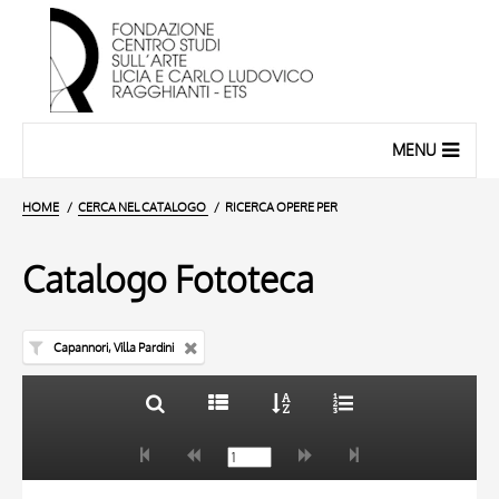
MENU
HOME
CERCA NEL CATALOGO
RICERCA OPERE PER
Catalogo Fototeca
Capannori, Villa Pardini
TITOLO
10 RISULTATI
AUTORE
20 RISULTATI