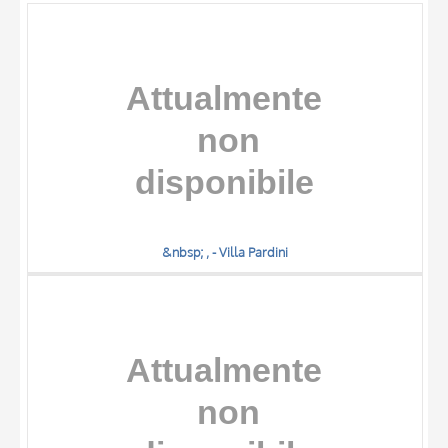
OGGETTO
LOCALIZZAZIONE
DATA
&nbsp; , - Villa Pardini