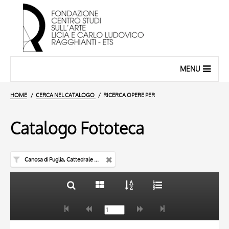
MENU
HOME
CERCA NEL CATALOGO
RICERCA OPERE PER
Catalogo Fototeca
Canosa di Puglia, Cattedrale di S. Sabino
TITOLO
10 RISULTATI
AUTORE
20 RISULTATI