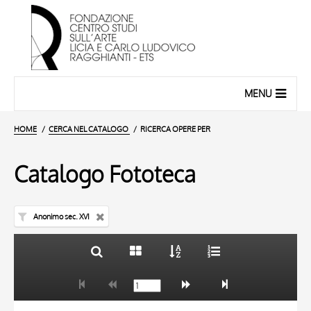
MENU
HOME
CERCA NEL CATALOGO
RICERCA OPERE PER
Catalogo Fototeca
Anonimo sec. XVI
TITOLO
10 RISULTATI
AUTORE
20 RISULTATI