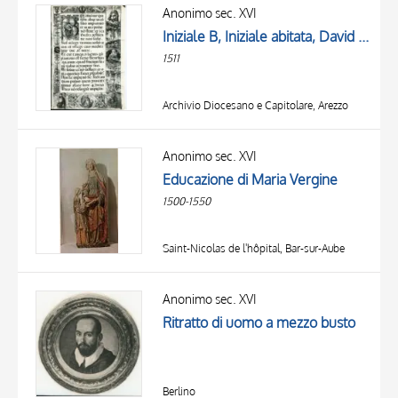
OGGETTO
Anonimo sec. XVI
LOCALIZZAZIONE
Iniziale B, Iniziale abitata, David che suona l'arpa, Motivi decorativi fitomorfi
DATA
1511
Archivio Diocesano e Capitolare, Arezzo
Anonimo sec. XVI
Educazione di Maria Vergine
1500-1550
Saint-Nicolas de l'hôpital, Bar-sur-Aube
Anonimo sec. XVI
Ritratto di uomo a mezzo busto
Berlino