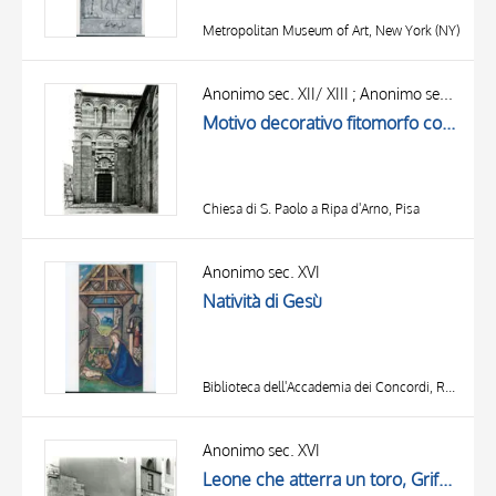
Metropolitan Museum of Art, New York (NY)
Anonimo sec. XII/ XIII ; Anonimo sec. XVI
Motivo decorativo fitomorfo con foglie d'acanto , Motivi decorativi geometrici, Croce Pisana, Aquila, Grifo, Cerimonia funebre pagana
Chiesa di S. Paolo a Ripa d'Arno, Pisa
Anonimo sec. XVI
Natività di Gesù
Biblioteca dell'Accademia dei Concordi, Rovigo
Anonimo sec. XVI
Leone che atterra un toro, Grifone alato, Festoni, Figura seduta