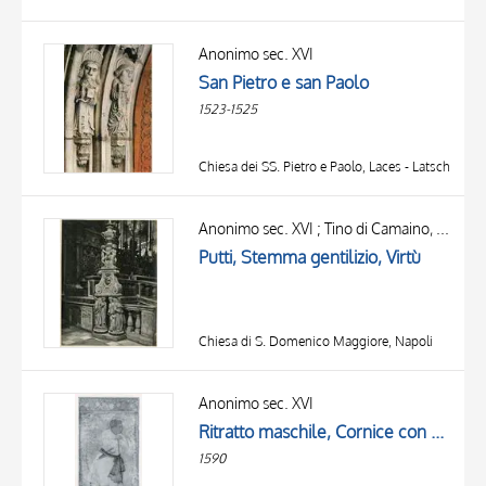
Anonimo sec. XVI
San Pietro e san Paolo
1523-1525
Chiesa dei SS. Pietro e Paolo, Laces - Latsch
Anonimo sec. XVI ; Tino di Camaino, bottega
Putti, Stemma gentilizio, Virtù
Chiesa di S. Domenico Maggiore, Napoli
Anonimo sec. XVI
Ritratto maschile, Cornice con motivi decorativi fitomorfi
1590