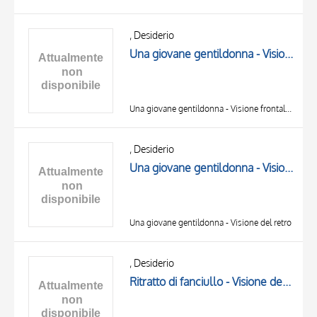
, Desiderio
Una giovane gentildonna - Visione frontale, Una giovane gentildonna - Visione frontale
Una giovane gentildonna - Visione frontale, Una giovane gentildonna - Visione frontale
, Desiderio
Una giovane gentildonna - Visione del retro
Una giovane gentildonna - Visione del retro
, Desiderio
Ritratto di fanciullo - Visione del retro