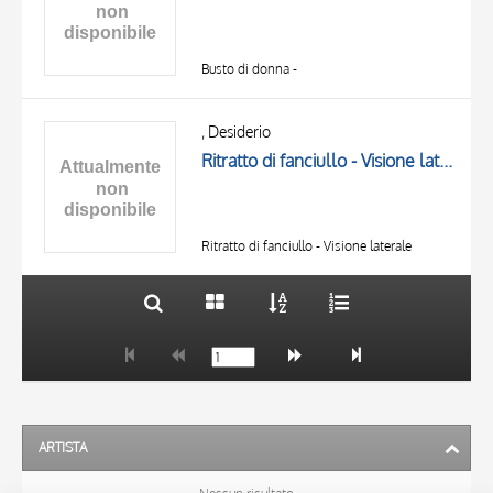
Busto di donna -
TITOLO
AUTORE
, Desiderio
Ritratto di fanciullo - Visione laterale
OGGETTO
LOCALIZZAZIONE
10 RISULTATI
DATA
20 RISULTATI
Ritratto di fanciullo - Visione laterale
ARTISTA