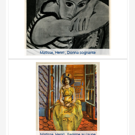
Matisse, Henri , Donna sognante
Matisse, Henri , Femme au jaune