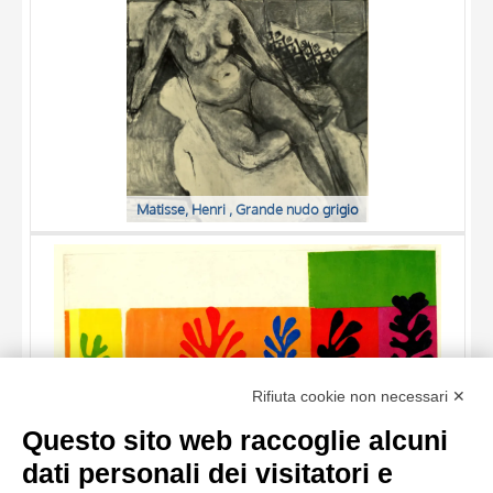
Matisse, Henri , Grande nudo grigio
TITOLO
Rifiuta cookie non necessari ✕
AUTORE
Questo sito web raccoglie alcuni
OGGETTO
dati personali dei visitatori e
LOCALIZZAZIONE
10 RISULTATI