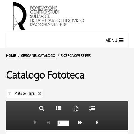
MENU
HOME
CERCA NEL CATALOGO
RICERCA OPERE PER
Catalogo Fototeca
Matisse, Henri
TITOLO
10 RISULTATI
AUTORE
20 RISULTATI