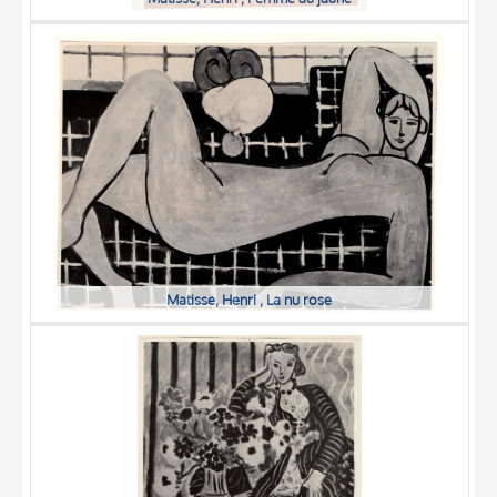
Matisse, Henri , La nu rose