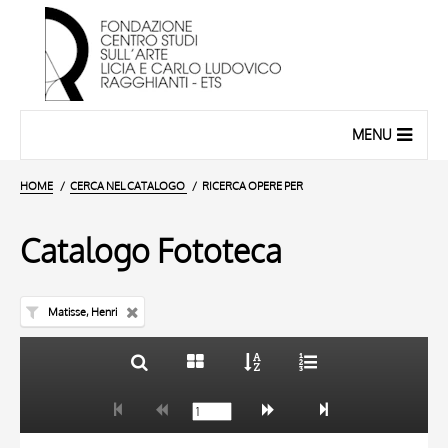
MENU
HOME
CERCA NEL CATALOGO
RICERCA OPERE PER
Catalogo Fototeca
Matisse, Henri
TITOLO
10 RISULTATI
AUTORE
20 RISULTATI