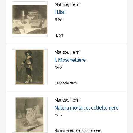
OGGETTO
Matisse, Henri
LOCALIZZAZIONE
I Libri
DATA
1890
I Libri
Matisse, Henri
Il Moschettiere
1895
Il Moschettiere
Matisse, Henri
Natura morta col coltello nero
1896
Natura morta col coltello nero