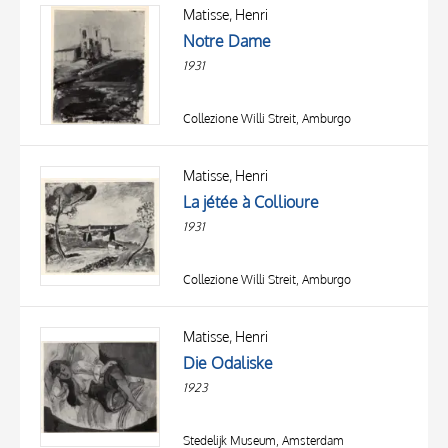
OGGETTO
Matisse, Henri
LOCALIZZAZIONE
Notre Dame
DATA
1931
Collezione Willi Streit, Amburgo
Matisse, Henri
La jétée à Collioure
1931
Collezione Willi Streit, Amburgo
Matisse, Henri
Die Odaliske
1923
Stedelijk Museum, Amsterdam