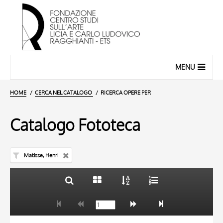
MENU
HOME
CERCA NEL CATALOGO
RICERCA OPERE PER
Catalogo Fototeca
Matisse, Henri
TITOLO
10 RISULTATI
AUTORE
20 RISULTATI