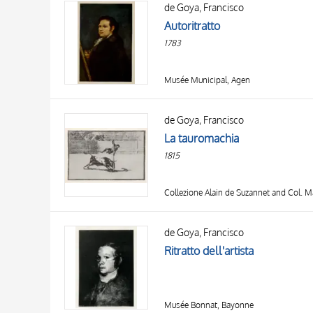
de Goya, Francisco
AUTORE
20 RISULTATI
Autoritratto
OGGETTO
1783
LOCALIZZAZIONE
DATA
Musée Municipal, Agen
de Goya, Francisco
La tauromachia
1815
Collezione Alain de Suzannet and Col. M
de Goya, Francisco
Ritratto dell'artista
Musée Bonnat, Bayonne