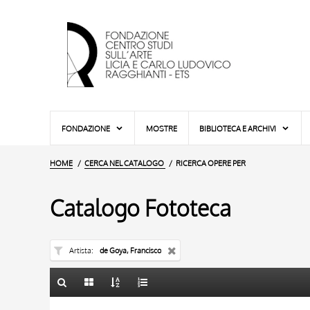
FONDAZIONE
MOSTRE
BIBLIOTECA E ARCHIVI
HOME
CERCA NEL CATALOGO
RICERCA OPERE PER
Catalogo Fototeca
Artista
de Goya, Francisco
TITOLO
10 RISULTATI