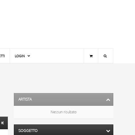
TTI
LOGIN
ARTISTA
Nessun risultato
SOGGETTO