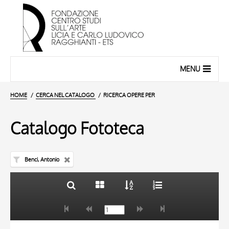
MENU
HOME
CERCA NEL CATALOGO
RICERCA OPERE PER
Catalogo Fototeca
Benci, Antonio
TITOLO
10 RISULTATI
AUTORE
20 RISULTATI
TITOLO