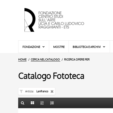
FONDAZIONE
MOSTRE
BIBLIOTECA E ARCHIVI
HOME
CERCA NEL CATALOGO
RICERCA OPERE PER
Catalogo Fototeca
Artista
Lanfranco
TITOLO
TITOLO
10 RISULTATI