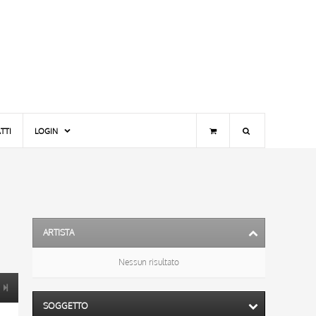
TTI
LOGIN
ARTISTA
Nessun risultato
SOGGETTO