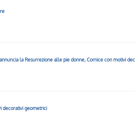
ure
 decorativi geometrici