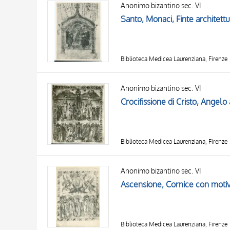
Anonimo bizantino sec. VI
AUTORE
20 RISULTATI
Santo, Monaci, Finte architett
OGGETTO
LOCALIZZAZIONE
DATA
Biblioteca Medicea Laurenziana, Firenze
Anonimo bizantino sec. VI
Biblioteca Medicea Laurenziana, Firenze
Anonimo bizantino sec. VI
Ascensione, Cornice con motivi
Biblioteca Medicea Laurenziana, Firenze