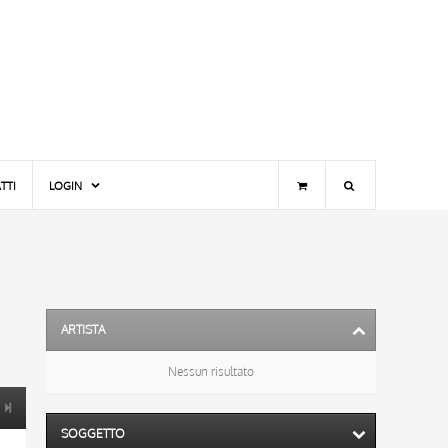
TTI
LOGIN
ARTISTA
Nessun risultato
SOGGETTO