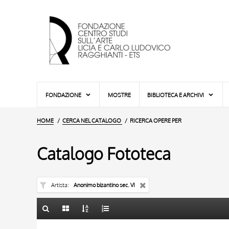
FONDAZIONE
MOSTRE
BIBLIOTECA E ARCHIVI
HOME
CERCA NEL CATALOGO
RICERCA OPERE PER
Catalogo Fototeca
Artista
Anonimo bizantino sec. VI
TITOLO
10 RISULTATI