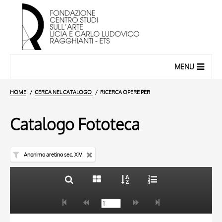
MENU
HOME
CERCA NEL CATALOGO
RICERCA OPERE PER
Catalogo Fototeca
Anonimo aretino sec. XIV
TITOLO
10 RISULTATI
AUTORE
20 RISULTATI