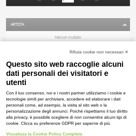
ARTISTA
Nessun risultato
Rifiuta cookie non necessari ✕
SOGGETTO
Questo sito web raccoglie alcuni
dati personali dei visitatori e
OGGETTO
utenti
Con il tuo consenso, noi e i nostri partner utilizziamo i cookie e
LOCALIZZAZIONE
tecnologie simili per archiviare, accedere ed elaborare i dati
personali come, ad esempio, la visita al sito web o la
personalizzazione degli annunci. Poiché rispettiamo il tuo diritto
CRONOLOGIA
alla privacy, è possibile scegliere di non consentire alcuni tipi di
cookie. Clicca su preferenze GDPR per saperne di più.
Visualizza la Cookie Policy Completa