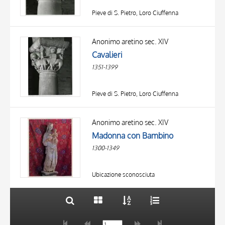
Pieve di S. Pietro, Loro Ciuffenna
Anonimo aretino sec. XIV
Cavalieri
1351-1399
Pieve di S. Pietro, Loro Ciuffenna
TITOLO
AUTORE
Anonimo aretino sec. XIV
Madonna con Bambino
OGGETTO
1300-1349
LOCALIZZAZIONE
10 RISULTATI
DATA
20 RISULTATI
Ubicazione sconosciuta