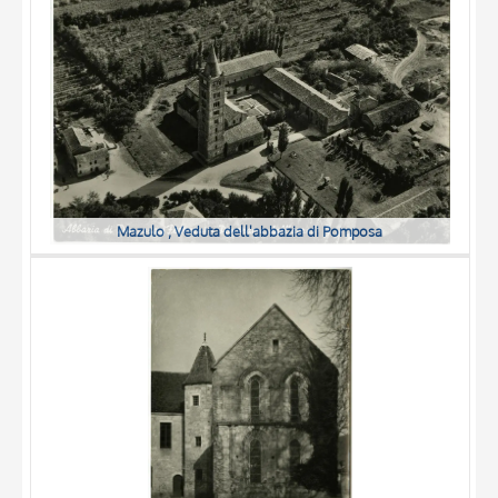
DATA
Mazulo , Veduta dell'abbazia di Pomposa