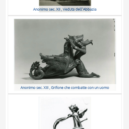
Anonimo sec. XII , Veduta dell'Abbazia
Anonimo sec. XIII , Grifone che combatte con un uomo