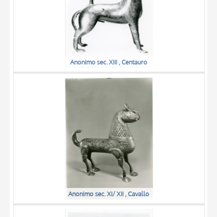
Anonimo sec. XIII , Centauro
Anonimo sec. XI/ XII , Cavallo