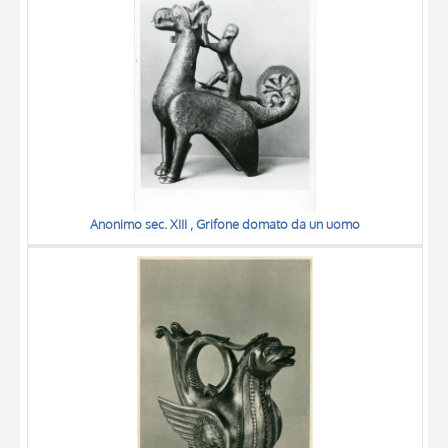
Anonimo sec. XIII , Grifone domato da un uomo