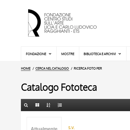
FONDAZIONE
MOSTRE
BIBLIOTECA E ARCHIVI
HOME
CERCA NEL CATALOGO
RICERCA FOTO PER
Catalogo Fototeca
TITOLO
10 RISULTATI
AUTORE
20 RISULTATI
s.v.