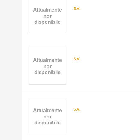
s.v.
s.v.
s.v.