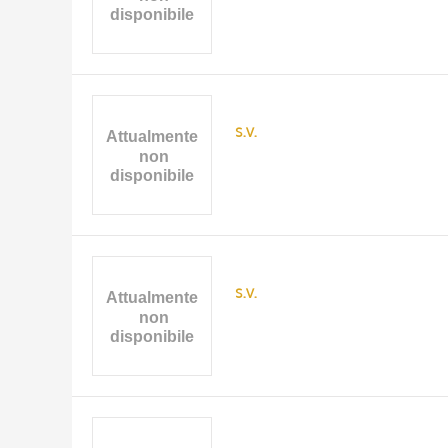
s.v.
s.v.