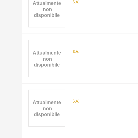
s.v.
s.v.
s.v.