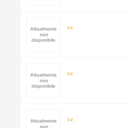
s.v.
s.v.
s.v.