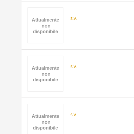
s.v.
s.v.
s.v.