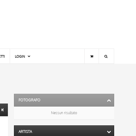
TTI
LOGIN
FOTOGRAFO
Nessun risultato
ARTISTA