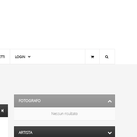
TTI
LOGIN
FOTOGRAFO
Nessun risultato
ARTISTA