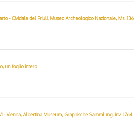
Anonimo - X
o, un foglio intero
VI - Vienna, Albertina Museum, Graphische Sammlung, inv. 1764