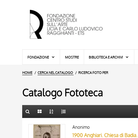
FONDAZIONE
MOSTRE
BIBLIOTECA E ARCHIVI
HOME
CERCA NEL CATALOGO
RICERCA FOTO PER
Catalogo Fototeca
TITOLO
10 RISULTATI
Anonimo
AUTORE
20 RISULTATI
1900 Anghiari. Chiesa di Badia. 