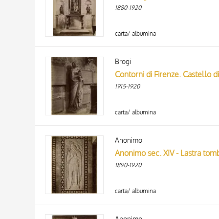
ARTISTA
1880-1920
MATERIA E TECNICA
DATA
carta/ albumina
Brogi
Contorni di Firenze. Castello di
1915-1920
carta/ albumina
Anonimo
Anonimo sec. XIV - Lastra tomb
1890-1920
carta/ albumina
Anonimo