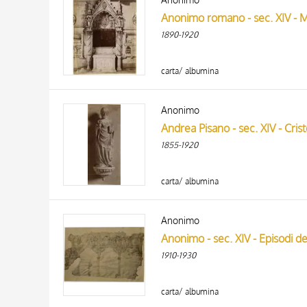
Anonimo romano - sec. XIV - Ma
1890-1920
carta/ albumina
Anonimo
Andrea Pisano - sec. XIV - Cri
1855-1920
carta/ albumina
Anonimo
Anonimo - sec. XIV - Episodi del
1910-1930
carta/ albumina