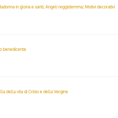
donna in gloria e santi; Angeli reggistemma; Motivi decorativi
sto benedicente
la della vita di Cristo e della Vergine