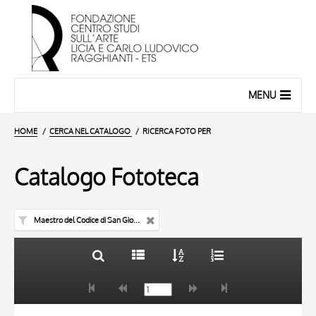
MENU
HOME
CERCA NEL CATALOGO
RICERCA FOTO PER
Catalogo Fototeca
Maestro del Codice di San Giorgio
TITOLO
10 RISULTATI
AUTORE
20 RISULTATI