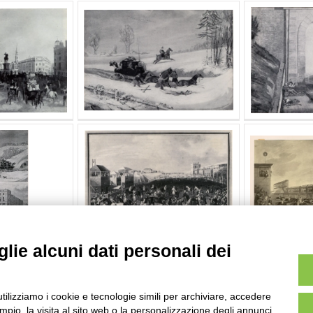
lie alcuni dati personali dei
utilizziamo i cookie e tecnologie simili per archiviare, accedere
pio, la visita al sito web o la personalizzazione degli annunci.