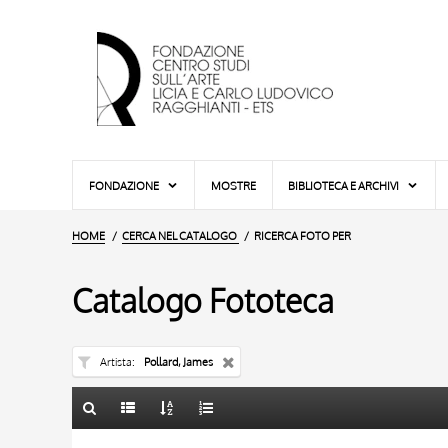
FONDAZIONE
MOSTRE
BIBLIOTECA E ARCHIVI
HOME
CERCA NEL CATALOGO
RICERCA FOTO PER
Catalogo Fototeca
Artista
Pollard, James
TITOLO
10 RISULTATI