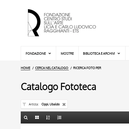
FONDAZIONE
MOSTRE
BIBLIOTECA E ARCHIVI
HOME
CERCA NEL CATALOGO
RICERCA FOTO PER
Catalogo Fototeca
Artista
Oppi, Ubaldo
TITOLO
10 RISULTATI