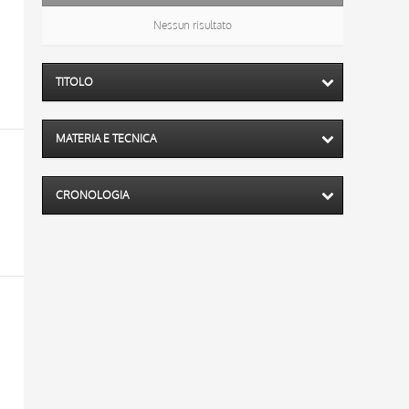
Nessun risultato
TITOLO
MATERIA E TECNICA
CRONOLOGIA