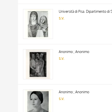
Università di Pisa. Dipartimento di S
s.v.
Anonimo ; Anonimo
s.v.
Anonimo ; Anonimo
s.v.