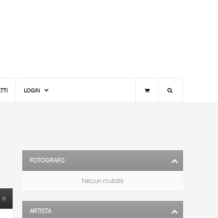
TTI
LOGIN
FOTOGRAFO
Nessun risultato
ARTISTA