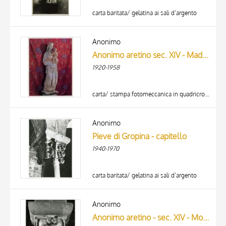
carta baritata/ gelatina ai sali d’argento
Anonimo
Anonimo aretino sec. XIV - Madonna con Bambino
1920-1958
carta/ stampa fotomeccanica in quadricromia
Anonimo
Pieve di Gropina - capitello
1940-1970
carta baritata/ gelatina ai sali d’argento
TITOLO
AUTORE
Anonimo
Anonimo aretino - sec. XIV - Motivi decorativi con leoni
ARTISTA