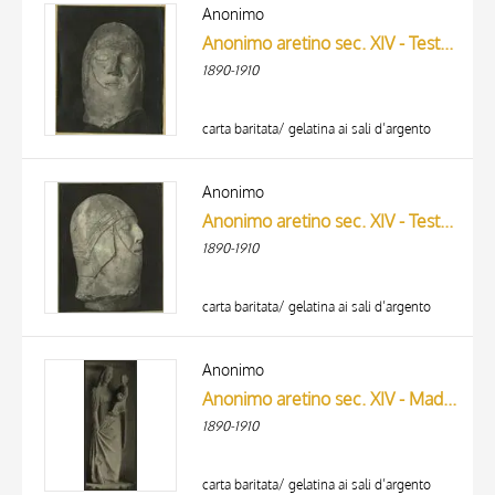
ARTISTA
Anonimo
MATERIA E TECNICA
Anonimo aretino sec. XIV - Testa di guerriero
DATA
1890-1910
carta baritata/ gelatina ai sali d’argento
Anonimo
Anonimo aretino sec. XIV - Testa di guerriero
1890-1910
carta baritata/ gelatina ai sali d’argento
Anonimo
Anonimo aretino sec. XIV - Madonna con Bambino
1890-1910
carta baritata/ gelatina ai sali d’argento