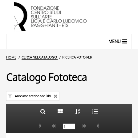
MENU
HOME
CERCA NEL CATALOGO
RICERCA FOTO PER
Catalogo Fototeca
Anonimo aretino sec. XIV
TITOLO
10 RISULTATI
AUTORE
20 RISULTATI