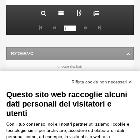
FOTOGRAFO
Nessun risultato
Rifiuta cookie non necessari ✕
ARTISTA
Questo sito web raccoglie alcuni
dati personali dei visitatori e
TITOLO
utenti
Con il tuo consenso, noi e i nostri partner utilizziamo i cookie e
MATERIA E TECNICA
tecnologie simili per archiviare, accedere ed elaborare i dati
personali come, ad esempio, la visita al sito web o la