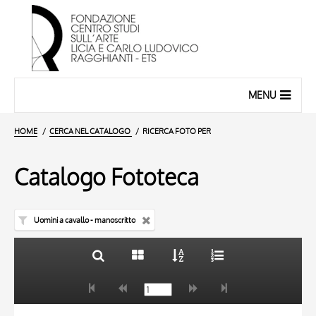
MENU
HOME
CERCA NEL CATALOGO
RICERCA FOTO PER
Catalogo Fototeca
Uomini a cavallo - manoscritto
TITOLO
10 RISULTATI
AUTORE
20 RISULTATI