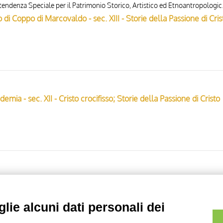
Gabinetto Fotografico del
i Coppo di Marcovaldo - sec. XIII - Storie della Passione di Cris
mia - sec. XII - Cristo crocifisso; Storie della Passione di Cristo
emia - sec. XII - Deposizione di Cristo dalla croce
lie alcuni dati personali dei