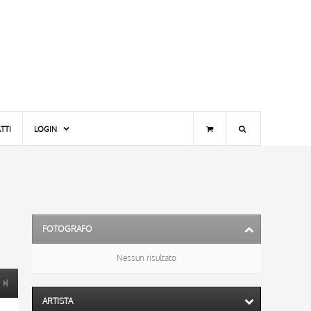
TTI
LOGIN
FOTOGRAFO
Nessun risultato
ARTISTA