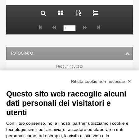
FOTOGRAFO
Nessun risultato
Rifiuta cookie non necessari ✕
ARTISTA
Questo sito web raccoglie alcuni
dati personali dei visitatori e
TITOLO
utenti
Con il tuo consenso, noi e i nostri partner utilizziamo i cookie e
MATERIA E TECNICA
tecnologie simili per archiviare, accedere ed elaborare i dati
personali come, ad esempio, la visita al sito web o la