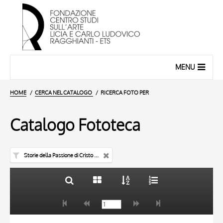
MENU
HOME
CERCA NEL CATALOGO
RICERCA FOTO PER
Catalogo Fototeca
Storie della Passione di Cristo - croce dipinta
TITOLO
10 RISULTATI
AUTORE
20 RISULTATI