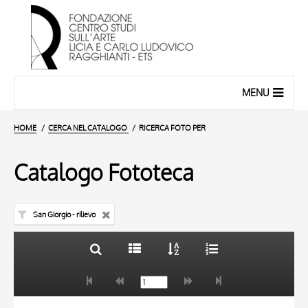
MENU
HOME
CERCA NEL CATALOGO
RICERCA FOTO PER
Catalogo Fototeca
San Giorgio - rilievo
TITOLO
10 RISULTATI
AUTORE
20 RISULTATI