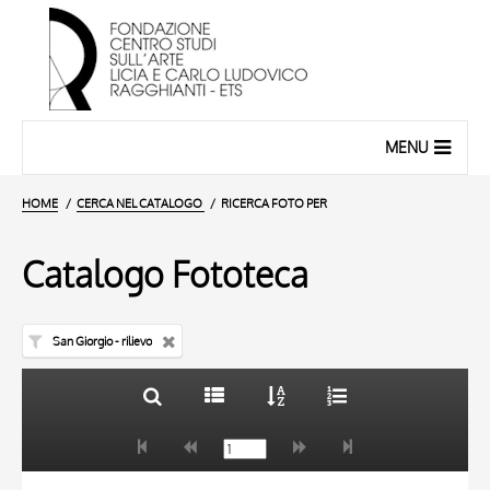
MENU
HOME
CERCA NEL CATALOGO
RICERCA FOTO PER
Catalogo Fototeca
San Giorgio - rilievo
TITOLO
10 RISULTATI
AUTORE
20 RISULTATI