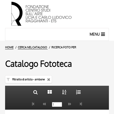
MENU
HOME
CERCA NEL CATALOGO
RICERCA FOTO PER
Catalogo Fototeca
Ritratto di artista - ambone
TITOLO
10 RISULTATI
AUTORE
20 RISULTATI
TITOLO