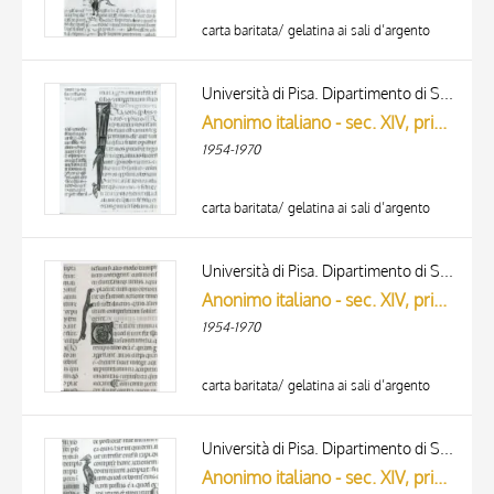
carta baritata/ gelatina ai sali d’argento
Università di Pisa. Dipartimento di Storia delle Arti
Anonimo italiano - sec. XIV, primo quarto - Lucca, Biblioteca Capitolare Feliniana, Ms. 325, f. 123v, particolare
1954-1970
carta baritata/ gelatina ai sali d’argento
Università di Pisa. Dipartimento di Storia delle Arti
Anonimo italiano - sec. XIV, primo quarto - Lucca, Biblioteca Capitolare Feliniana, Ms. 325, f. 45v, particolare
1954-1970
carta baritata/ gelatina ai sali d’argento
Università di Pisa. Dipartimento di Storia delle Arti
Anonimo italiano - sec. XIV, primo quarto - Lucca, Biblioteca Capitolare Feliniana, Ms. 325, f. 44v, particolare