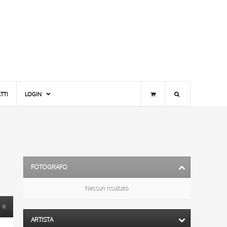
TTI
LOGIN
FOTOGRAFO
Nessun risultato
ARTISTA