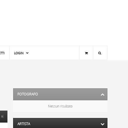
TTI
LOGIN
FOTOGRAFO
Nessun risultato
ARTISTA