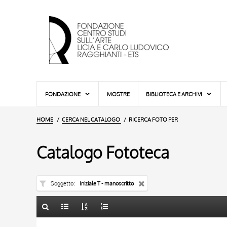
FONDAZIONE
MOSTRE
BIBLIOTECA E ARCHIVI
HOME
CERCA NEL CATALOGO
RICERCA FOTO PER
Catalogo Fototeca
Soggetto
Iniziale T - manoscritto
TITOLO
10 RISULTATI