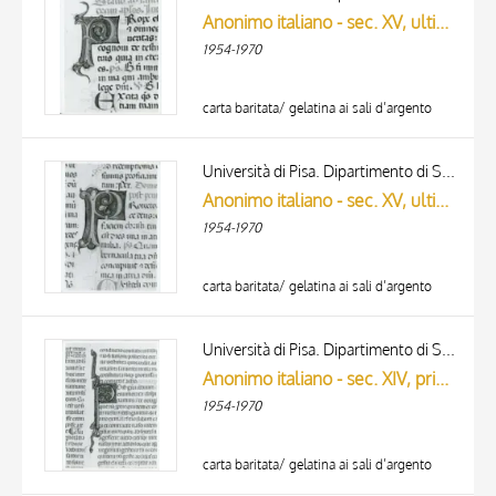
Anonimo italiano - sec. XV, ultimo quarto - Lucca, Biblioteca Capitolare Feliniana, Ms. 598, f. 11v, particolare
1954-1970
carta baritata/ gelatina ai sali d’argento
Università di Pisa. Dipartimento di Storia delle Arti
Anonimo italiano - sec. XV, ultimo quarto - Lucca, Biblioteca Capitolare Feliniana, Ms. 598, f. 196r, particolare
1954-1970
carta baritata/ gelatina ai sali d’argento
Università di Pisa. Dipartimento di Storia delle Arti
Anonimo italiano - sec. XIV, primo quarto - Lucca, Biblioteca Capitolare Feliniana, Ms. 325, f. 41r, particolare
1954-1970
carta baritata/ gelatina ai sali d’argento