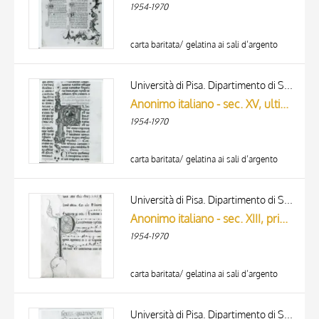
1954-1970
carta baritata/ gelatina ai sali d’argento
Università di Pisa. Dipartimento di Storia delle Arti
Anonimo italiano - sec. XV, ultimo quarto - Lucca, Biblioteca Capitolare Feliniana, Ms. 598, f. 18r, particolare
1954-1970
carta baritata/ gelatina ai sali d’argento
Università di Pisa. Dipartimento di Storia delle Arti
Anonimo italiano - sec. XIII, primo quarto - Lucca, Biblioteca Capitolare Feliniana, Ms. 600, f. 120v, particolare
1954-1970
carta baritata/ gelatina ai sali d’argento
Università di Pisa. Dipartimento di Storia delle Arti