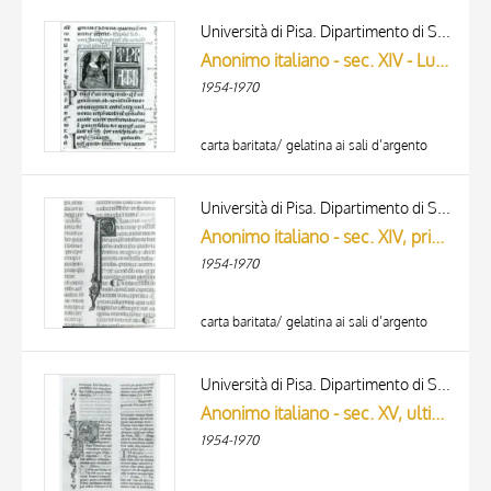
Università di Pisa. Dipartimento di Storia delle Arti
Anonimo italiano - sec. XIV - Lucca, Biblioteca Capitolare Feliniana, Ms. 322, f. 259v, particolare
1954-1970
carta baritata/ gelatina ai sali d’argento
Università di Pisa. Dipartimento di Storia delle Arti
Anonimo italiano - sec. XIV, primo quarto - Lucca, Biblioteca Capitolare Feliniana, Ms. 325, f. 56v, particolare
1954-1970
carta baritata/ gelatina ai sali d’argento
Università di Pisa. Dipartimento di Storia delle Arti
Anonimo italiano - sec. XV, ultimo quarto - Lucca, Biblioteca Capitolare Feliniana, Ms. 598, f. 24v
1954-1970