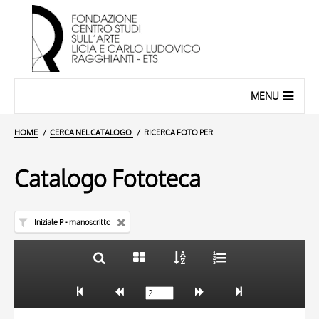
MENU
HOME
CERCA NEL CATALOGO
RICERCA FOTO PER
Catalogo Fototeca
Iniziale P - manoscritto
TITOLO
10 RISULTATI
AUTORE
20 RISULTATI