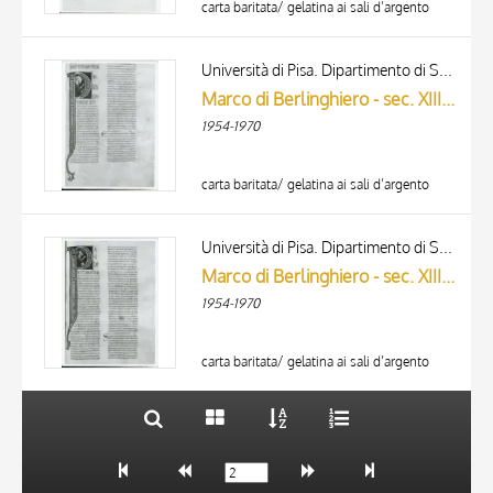
carta baritata/ gelatina ai sali d’argento
Università di Pisa. Dipartimento di Storia delle Arti
Marco di Berlinghiero - sec. XIII, metà - Lucca, Biblioteca Capitolare Feliniana, Ms. 1, f. 250r, particolare
1954-1970
carta baritata/ gelatina ai sali d’argento
TITOLO
AUTORE
Università di Pisa. Dipartimento di Storia delle Arti
Marco di Berlinghiero - sec. XIII, metà - Lucca, Biblioteca Capitolare Feliniana, Ms. 1, f. 252r
ARTISTA
1954-1970
MATERIA E TECNICA
10 RISULTATI
DATA
20 RISULTATI
carta baritata/ gelatina ai sali d’argento