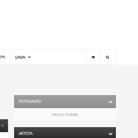
TTI
LOGIN
FOTOGRAFO
Nessun risultato
ARTISTA