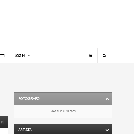
TTI
LOGIN
FOTOGRAFO
Nessun risultato
ARTISTA