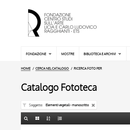
FONDAZIONE
MOSTRE
BIBLIOTECA E ARCHIVI
HOME
CERCA NEL CATALOGO
RICERCA FOTO PER
Catalogo Fototeca
Soggetto
Elementi vegetali - manoscritto
TITOLO
10 RISULTATI