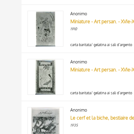
Anonimo
Miniature - Art persan. - XVIe-X
1910
carta baritata/ gelatina ai sali d’argento
Anonimo
Miniature - Art persan. - XVIe-
carta baritata/ gelatina ai sali d’argento
Anonimo
Le cerf et la biche, bestiaire
1935