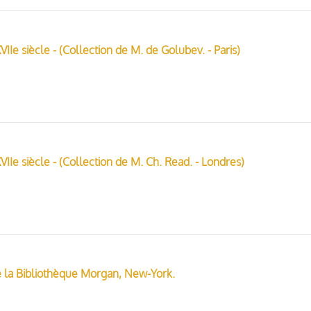
VIIe siècle - (Collection de M. de Golubev. - Paris)
XVIIe siècle - (Collection de M. Ch. Read. - Londres)
 de la Bibliothèque Morgan, New-York.