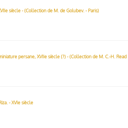
VIIe siècle - (Collection de M. de Golubev. - Paris)
Jeune pr
iza. - XVIe siècle