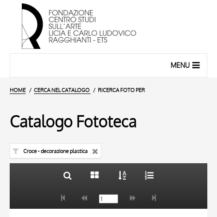
MENU
HOME
CERCA NEL CATALOGO
RICERCA FOTO PER
Catalogo Fototeca
Croce - decorazione plastica
TITOLO
10 RISULTATI
AUTORE
20 RISULTATI