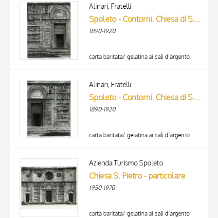
ARTISTA
Alinari, Fratelli
MATERIA E TECNICA
Spoleto - Contorni. Chiesa di S. Pietro. Un dettaglio della facciata. (1329.)
DATA
1890-1920
carta baritata/ gelatina ai sali d’argento
Alinari, Fratelli
Spoleto - Contorni. Chiesa di S. Pietro. Un dettaglio della facciata. (1329.)
1890-1920
carta baritata/ gelatina ai sali d’argento
TITOLO
AUTORE
Azienda Turismo Spoleto
Chiesa S. Pietro - particolare
ARTISTA
1950-1970
MATERIA E TECNICA
10 RISULTATI
DATA
20 RISULTATI
carta baritata/ gelatina ai sali d’argento