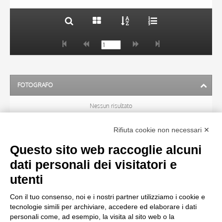
FOTOGRAFO
Nessun risultato
Rifiuta cookie non necessari ✕
ARTISTA
Questo sito web raccoglie alcuni
dati personali dei visitatori e
TITOLO
utenti
Con il tuo consenso, noi e i nostri partner utilizziamo i cookie e
MATERIA E TECNICA
tecnologie simili per archiviare, accedere ed elaborare i dati
personali come, ad esempio, la visita al sito web o la