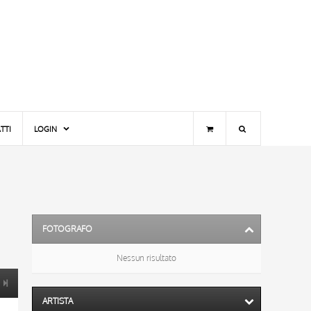
TTI
LOGIN
FOTOGRAFO
Nessun risultato
ARTISTA