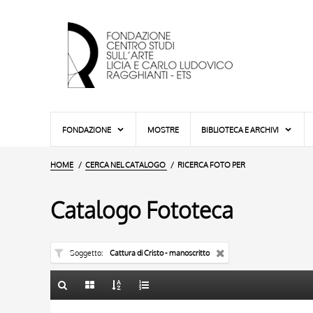
FONDAZIONE
MOSTRE
BIBLIOTECA E ARCHIVI
HOME
CERCA NEL CATALOGO
RICERCA FOTO PER
Catalogo Fototeca
Soggetto
Cattura di Cristo - manoscritto
TITOLO
10 RISULTATI