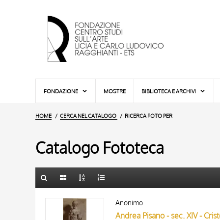
FONDAZIONE
MOSTRE
BIBLIOTECA E ARCHIVI
HOME
CERCA NEL CATALOGO
RICERCA FOTO PER
Catalogo Fototeca
TITOLO
10 RISULTATI
Anonimo
AUTORE
20 RISULTATI
Andrea Pisano - sec. XIV - Cri