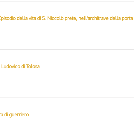
n Ludovico di Tolosa
a di guerriero