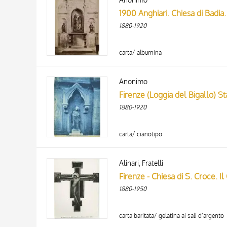
1900 Anghiari. Chiesa di Badia. 
1880-1920
carta/ albumina
Anonimo
Firenze (Loggia del Bigallo) St
1880-1920
carta/ cianotipo
Alinari, Fratelli
Firenze - Chiesa di S. Croce. Il
1880-1950
carta baritata/ gelatina ai sali d’argento