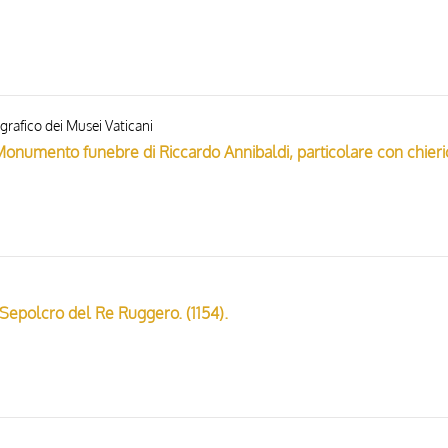
grafico dei Musei Vaticani
- Monumento funebre di Riccardo Annibaldi, particolare con chieri
 Sepolcro del Re Ruggero. (1154).