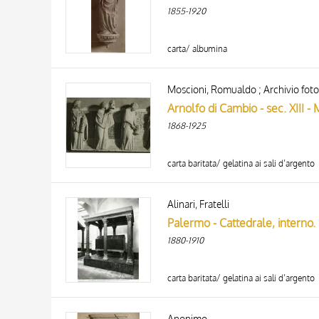
ARTISTA
1855-1920
MATERIA E TECNICA
DATA
carta/ albumina
Moscioni, Romualdo ; Archivio foto
Arnolfo di Cambio - sec. XIII 
1868-1925
carta baritata/ gelatina ai sali d’argento
Alinari, Fratelli
Palermo - Cattedrale, interno.
1880-1910
carta baritata/ gelatina ai sali d’argento
Anonimo