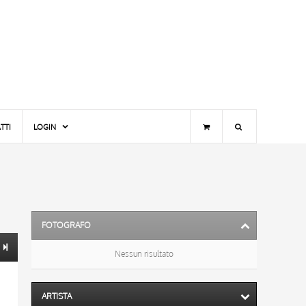
TTI
LOGIN
FOTOGRAFO
Nessun risultato
ARTISTA